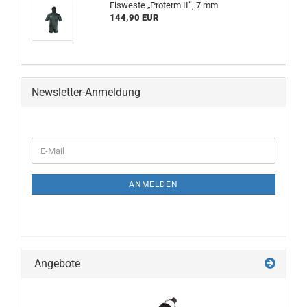
Eisweste „Proterm II“, 7 mm
144,90 EUR
Newsletter-Anmeldung
WEITER
E-
ZUR
Mail
NEWSLETTER-
ANMELDUNG
ANMELDEN
Angebote