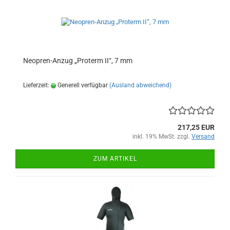
Neopren-Anzug „Proterm II“, 7 mm
Lieferzeit:
Generell verfügbar
(Ausland abweichend)
217,25 EUR
inkl. 19% MwSt. zzgl.
Versand
ZUM ARTIKEL