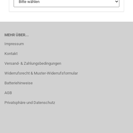
MEHR ÜBER...
Impressum
Kontakt
Versand- & Zahlungsbedingungen
Widerrufsrecht & Muster-Widerrufsformular
Batteriehinweise
AGB
Privatsphäre und Datenschutz