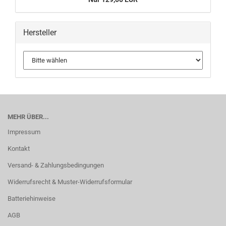
Hersteller
MEHR ÜBER...
Impressum
Kontakt
Versand- & Zahlungsbedingungen
Widerrufsrecht & Muster-Widerrufsformular
Batteriehinweise
AGB