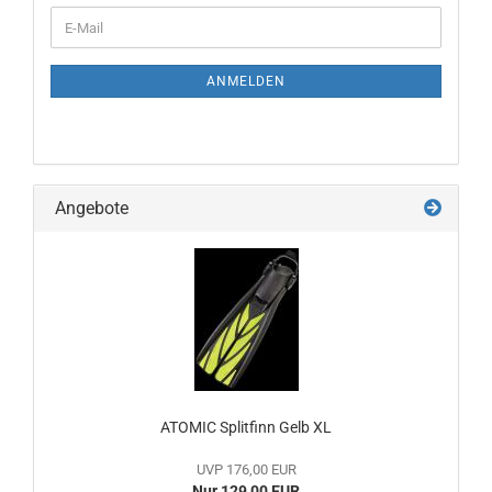
WEITER
E-
ZUR
Mail
NEWSLETTER-
ANMELDUNG
ANMELDEN
Angebote
ATOMIC Splitfinn Gelb XL
UVP 176,00 EUR
Nur 129,00 EUR