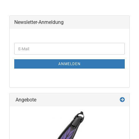
Newsletter-Anmeldung
WEITER
E-
ZUR
Mail
NEWSLETTER-
ANMELDUNG
ANMELDEN
Angebote