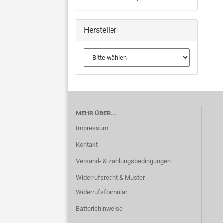
Hersteller
MEHR ÜBER...
Impressum
Kontakt
Versand- & Zahlungsbedingungen
Widerrufsrecht & Muster-
Widerrufsformular
Batteriehinweise