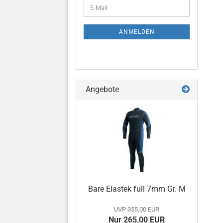
WEITER
E-
ZUR
Mail
NEWSLETTER-
ANMELDUNG
ANMELDEN
Angebote
Bare Elastek full 7mm Gr. M
UVP 355,00 EUR
Nur 265,00 EUR