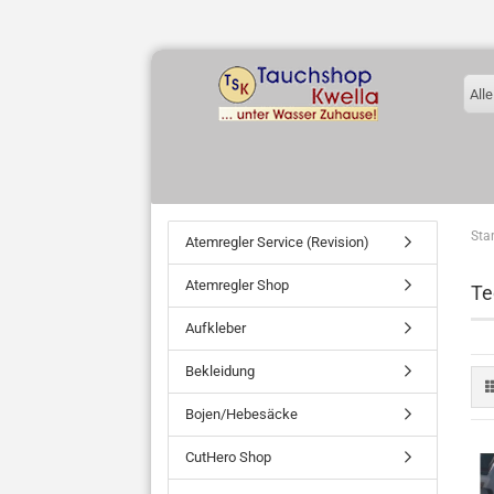
Alle
Star
Atemregler Service (Revision)
Atemregler Shop
Te
Aufkleber
Bekleidung
Bojen/Hebesäcke
CutHero Shop