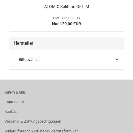
ATOMIC Splitfinn Gelb M
UVP 176,00 EUR
Nur 129,00 EUR
Hersteller
MEHR ÜBER...
Impressum
Kontakt
Versand- & Zahlungsbedingungen
Widerrufsrecht & Muster-Widerrufsformular