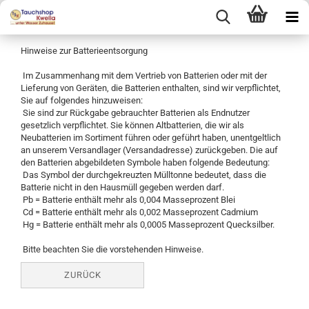
Hinweise zur Batterieentsorgung
Im Zusammenhang mit dem Vertrieb von Batterien oder mit der
Lieferung von Geräten, die Batterien enthalten, sind wir verpflichtet,
Sie auf folgendes hinzuweisen:
Sie sind zur Rückgabe gebrauchter Batterien als Endnutzer
gesetzlich verpflichtet. Sie können Altbatterien, die wir als
Neubatterien im Sortiment führen oder geführt haben, unentgeltlich
an unserem Versandlager (Versandadresse) zurückgeben. Die auf
den Batterien abgebildeten Symbole haben folgende Bedeutung:
Das Symbol der durchgekreuzten Mülltonne bedeutet, dass die
Batterie nicht in den Hausmüll gegeben werden darf.
Pb = Batterie enthält mehr als 0,004 Masseprozent Blei
Cd = Batterie enthält mehr als 0,002 Masseprozent Cadmium
Hg = Batterie enthält mehr als 0,0005 Masseprozent Quecksilber.
Bitte beachten Sie die vorstehenden Hinweise.
ZURÜCK