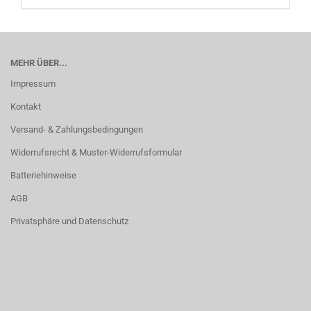
MEHR ÜBER...
Impressum
Kontakt
Versand- & Zahlungsbedingungen
Widerrufsrecht & Muster-Widerrufsformular
Batteriehinweise
AGB
Privatsphäre und Datenschutz