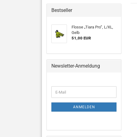
Bestseller
Flosse „Tiara Pro“, L/XL,
Gelb
51,00 EUR
Newsletter-Anmeldung
WEITER
E-
ZUR
Mail
NEWSLETTER-
ANMELDUNG
ANMELDEN