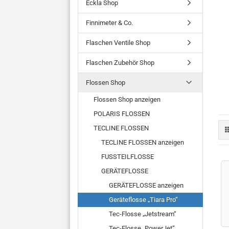
Eckla Shop
Finnimeter & Co.
Flaschen Ventile Shop
Flaschen Zubehör Shop
Flossen Shop
Flossen Shop anzeigen
POLARIS FLOSSEN
TECLINE FLOSSEN
TECLINE FLOSSEN anzeigen
FUSSTEILFLOSSE
GERÄTEFLOSSE
GERÄTEFLOSSE anzeigen
Geräteflosse „Tiara Pro“
Tec-Flosse „Jetstream“
Tec-Flosse „PowerJet“