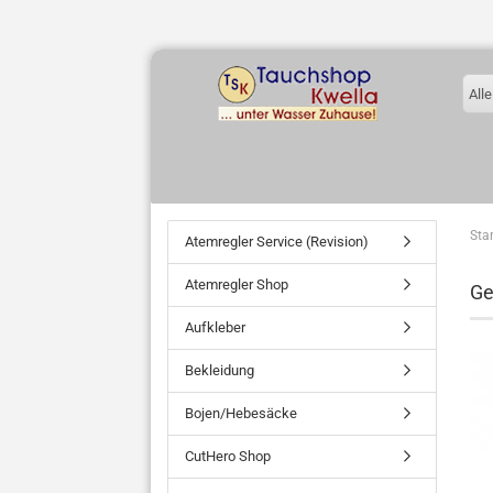
Alle
Star
Atemregler Service (Revision)
Atemregler Shop
Ge
Aufkleber
Bekleidung
Bojen/Hebesäcke
CutHero Shop