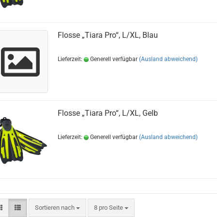
Flosse „Tiara Pro“, L/XL, Blau
Lieferzeit:
Generell verfügbar
(Ausland abweichend)
Flosse „Tiara Pro“, L/XL, Gelb
Lieferzeit:
Generell verfügbar
(Ausland abweichend)
Sortieren nach
pro Seite
Sortieren nach
8 pro Seite