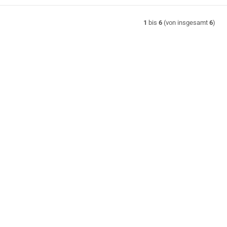
1
bis
6
(von insgesamt
6
)