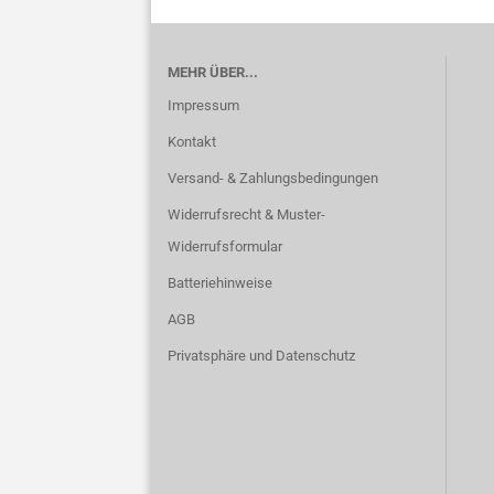
MEHR ÜBER...
Impressum
Kontakt
Versand- & Zahlungsbedingungen
Widerrufsrecht & Muster-
Widerrufsformular
Batteriehinweise
AGB
Privatsphäre und Datenschutz