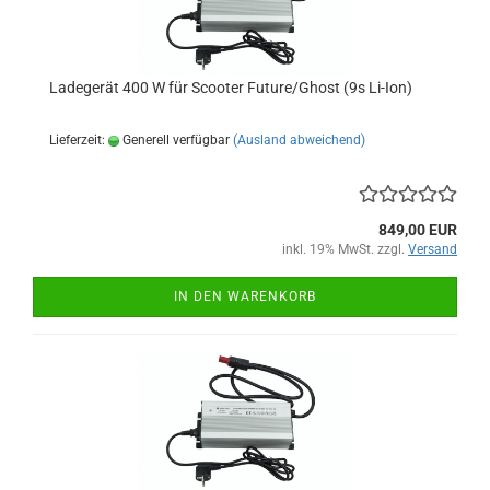
Ladegerät 400 W für Scooter Future/Ghost (9s Li-Ion)
Lieferzeit:
Generell verfügbar
(Ausland abweichend)
849,00 EUR
inkl. 19% MwSt. zzgl.
Versand
IN DEN WARENKORB