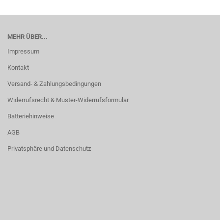
MEHR ÜBER...
Impressum
Kontakt
Versand- & Zahlungsbedingungen
Widerrufsrecht & Muster-Widerrufsformular
Batteriehinweise
AGB
Privatsphäre und Datenschutz