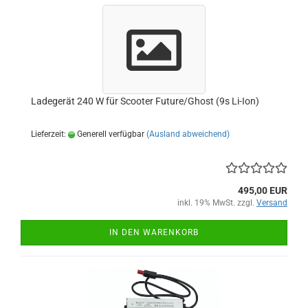
Ladegerät 240 W für Scooter Future/Ghost (9s Li-Ion)
Lieferzeit:
Generell verfügbar
(Ausland abweichend)
495,00 EUR
inkl. 19% MwSt. zzgl.
Versand
IN DEN WARENKORB