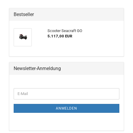
Bestseller
Scooter Seacraft GO
5.117,00 EUR
Newsletter-Anmeldung
WEITER
E-
ZUR
Mail
NEWSLETTER-
ANMELDUNG
ANMELDEN