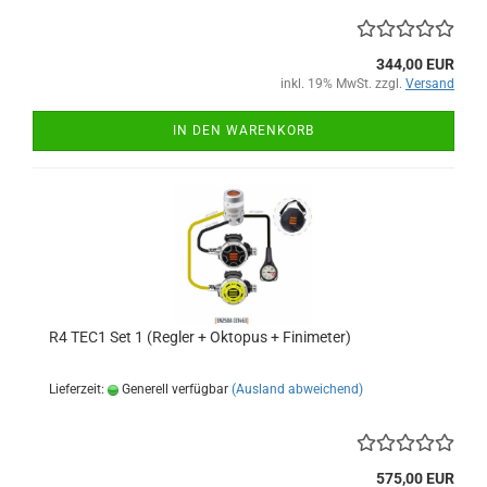
344,00 EUR
inkl. 19% MwSt. zzgl.
Versand
IN DEN WARENKORB
R4 TEC1 Set 1 (Regler + Oktopus + Finimeter)
Lieferzeit:
Generell verfügbar
(Ausland abweichend)
575,00 EUR