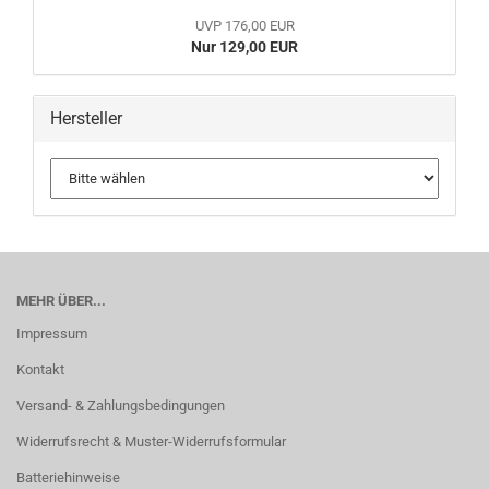
UVP 176,00 EUR
Nur 129,00 EUR
Hersteller
MEHR ÜBER...
Impressum
Kontakt
Versand- & Zahlungsbedingungen
Widerrufsrecht & Muster-Widerrufsformular
Batteriehinweise