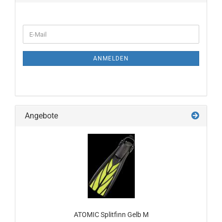
WEITER
E-
ZUR
Mail
NEWSLETTER-
ANMELDUNG
ANMELDEN
Angebote
ATOMIC Splitfinn Gelb M