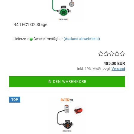
R4 TEC1 O2 Stage
Lieferzeit:
Generell verfügbar
(Ausland abweichend)
485,00 EUR
inkl. 19% MwSt. zzgl.
Versand
IN DEN WARENKORB
TOP