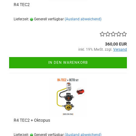
R4 TEC2
Lieferzeit:
Generell verfügbar
(Ausland abweichend)
360,00 EUR
inkl. 19% MwSt. zzgl.
Versand
IN DEN WARENKORB
R4 TEC2 + Oktopus
Lieferzeit:
Generell verfügbar
(Ausland abweichend)