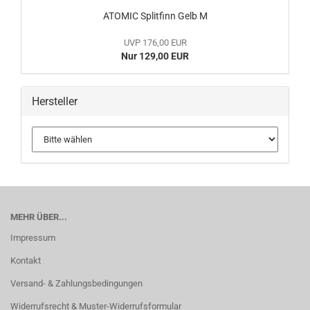
ATOMIC Splitfinn Gelb M
UVP 176,00 EUR
Nur 129,00 EUR
Hersteller
MEHR ÜBER...
Impressum
Kontakt
Versand- & Zahlungsbedingungen
Widerrufsrecht & Muster-Widerrufsformular