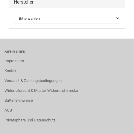
Hersteller
MEHR ÜBER...
Impressum
Kontakt
Versand- & Zahlungsbedingungen
Widerrufsrecht & Muster-Widerrufsformular
Batteriehinweise
AGB
Privatsphäre und Datenschutz