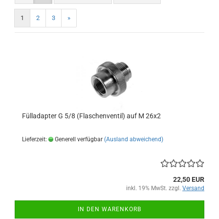
1
2
3
»
Fülladapter G 5/8 (Flaschenventil) auf M 26x2
Lieferzeit:
Generell verfügbar
(Ausland abweichend)
22,50 EUR
inkl. 19% MwSt. zzgl.
Versand
IN DEN WARENKORB