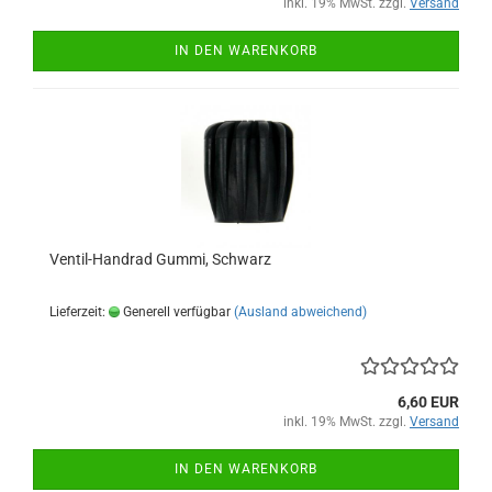
inkl. 19% MwSt. zzgl.
Versand
IN DEN WARENKORB
Ventil-Handrad Gummi, Schwarz
Lieferzeit:
Generell verfügbar
(Ausland abweichend)
6,60 EUR
inkl. 19% MwSt. zzgl.
Versand
IN DEN WARENKORB