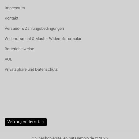
Impressum
Kontakt
Versand- & Zahlungsbedingungen
Widerrufsrecht & Muster-Widerrufsformular
Batteriehinweise
AGB
Privatsphäre und Datenschutz
Vertrag widerrufen
Onlineshop erstellen
mit Gambio.de © 2026