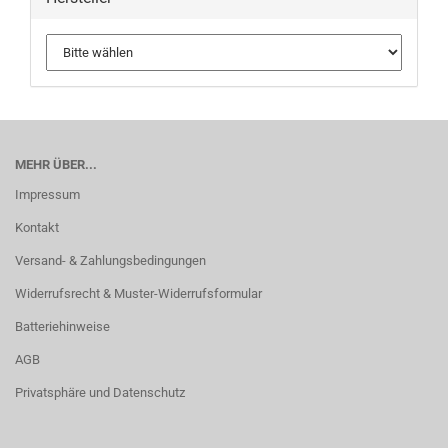
MEHR ÜBER...
Impressum
Kontakt
Versand- & Zahlungsbedingungen
Widerrufsrecht & Muster-Widerrufsformular
Batteriehinweise
AGB
Privatsphäre und Datenschutz