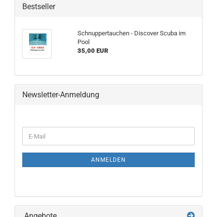
Bestseller
Schnuppertauchen - Discover Scuba im
Pool
35,00 EUR
Newsletter-Anmeldung
WEITER
E-
ZUR
Mail
NEWSLETTER-
ANMELDUNG
ANMELDEN
Angebote