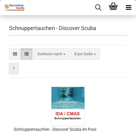
Schnuppertauchen - Discover Scuba
Sortieren nach
pro Seite
Sortieren nach
8 pro Seite
1
Schnuppertauchen - Discover Scuba im Pool