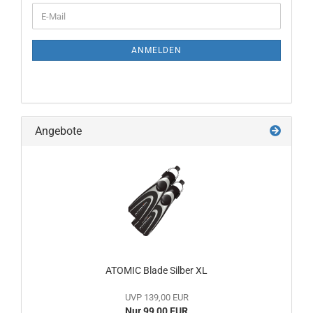
WEITER
E-
ZUR
Mail
NEWSLETTER-
ANMELDUNG
ANMELDEN
Angebote
ATOMIC Blade Silber XL
UVP 139,00 EUR
Nur 99,00 EUR