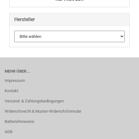
Hersteller
MEHR ÜBER...
Impressum
Kontakt
Versand- & Zahlungsbedingungen
Widerrufsrecht & Muster-Widerrufsformular
Batteriehinweise
AGB