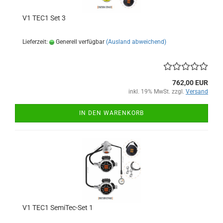
V1 TEC1 Set 3
Lieferzeit:
Generell verfügbar
(Ausland abweichend)
762,00 EUR
inkl. 19% MwSt. zzgl.
Versand
IN DEN WARENKORB
V1 TEC1 SemiTec-Set 1