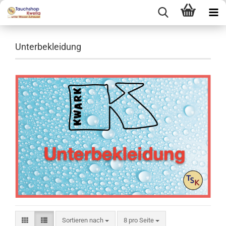
Unterbekleidung
Sortieren nach
pro Seite
Sortieren nach
8 pro Seite