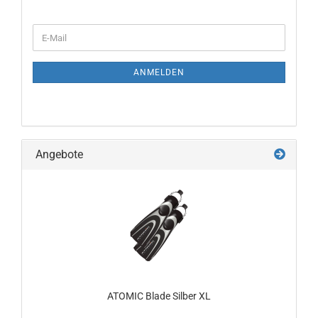
WEITER
E-
ZUR
Mail
NEWSLETTER-
ANMELDUNG
ANMELDEN
Angebote
ATOMIC Blade Silber XL