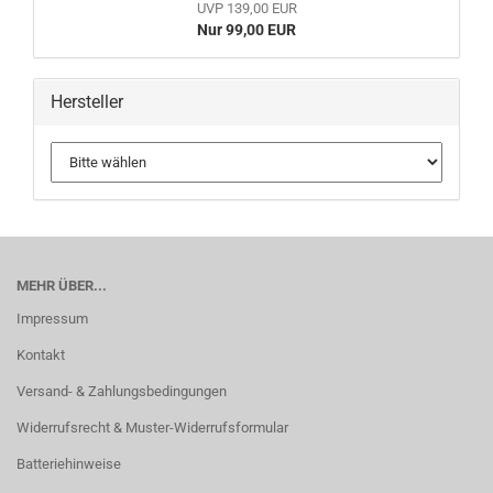
UVP 139,00 EUR
Nur 99,00 EUR
Hersteller
MEHR ÜBER...
Impressum
Kontakt
Versand- & Zahlungsbedingungen
Widerrufsrecht & Muster-Widerrufsformular
Batteriehinweise