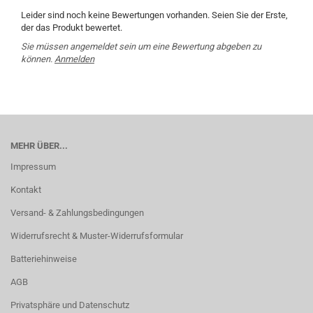
Leider sind noch keine Bewertungen vorhanden. Seien Sie der Erste,
der das Produkt bewertet.
Sie müssen angemeldet sein um eine Bewertung abgeben zu
können.
Anmelden
MEHR ÜBER...
Impressum
Kontakt
Versand- & Zahlungsbedingungen
Widerrufsrecht & Muster-Widerrufsformular
Batteriehinweise
AGB
Privatsphäre und Datenschutz