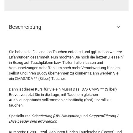
Beschreibung
Sie haben die Faszination Tauchen entdeckt und ggf. schon weitere
Erfahrungen gesammelt. Nun möchten Sie noch die letzten „Fesseln“
in Bezug auf Tauchplätzen bzw. Tiefen fallen lassen und
Voraussetzungen schaffen, um noch mehr Verantwortung für sich
selbst und Ihren Buddy übernehmen zu können? Dann werden Sie
ein CMAS/IDA ** (Silber) Taucher.
Dann ist dieser Kurs für Sie ein Muss! Das IDA/ CMAS ** (Silber)
Brevet versetzt Sie in die Lage, mit Tauchern gleichen
Ausbildungsstands vollkommen selbständig (fast) überall zu
tauchen.
Spezialkurse
Orientierung (UW-Navigation)
und
Gruppenführung /
Dive Leader sind erforderlich
Kurspreis: € 289,– zzgl. Gebühren für den Tauchschein (Brevet) und