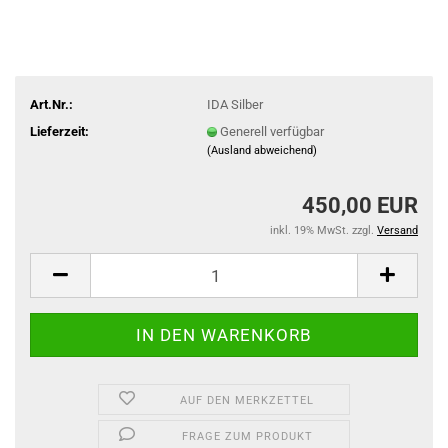
Art.Nr.:
IDA Silber
Lieferzeit:
Generell verfügbar
(Ausland abweichend)
450,00 EUR
inkl. 19% MwSt. zzgl.
Versand
AUF DEN MERKZETTEL
FRAGE ZUM PRODUKT