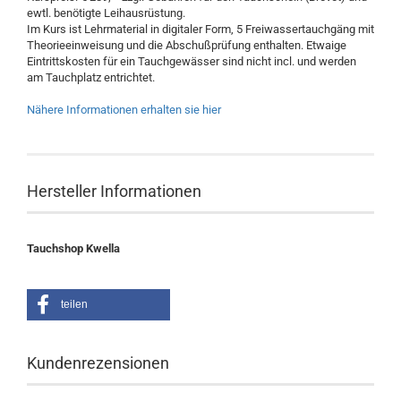
ewtl. benötigte Leihausrüstung.
Im Kurs ist Lehrmaterial in digitaler Form, 5 Freiwassertauchgäng mit
Theorieeinweisung und die Abschußprüfung enthalten. Etwaige
Eintrittskosten für ein Tauchgewässer sind nicht incl. und werden
am Tauchplatz entrichtet.
Nähere Informationen erhalten sie hier
Hersteller Informationen
Tauchshop Kwella
teilen
Kundenrezensionen