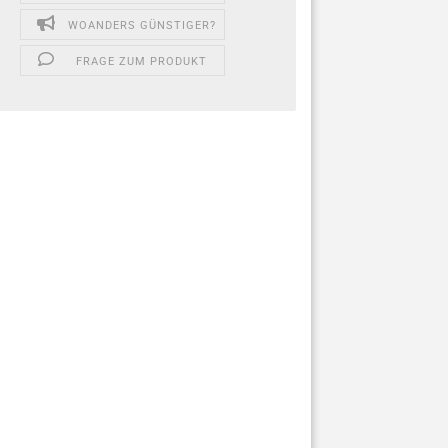
WOANDERS GÜNSTIGER?
FRAGE ZUM PRODUKT