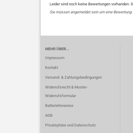
Leider sind noch keine Bewertungen vorhanden. Se
Sie müssen angemeldet sein um eine Bewertung
MEHR ÜBER...
Impressum
Kontakt
Versand- & Zahlungsbedingungen
Widerrufsrecht & Muster-
Widerrufsformular
Batteriehinweise
AGB
Privatsphäre und Datenschutz