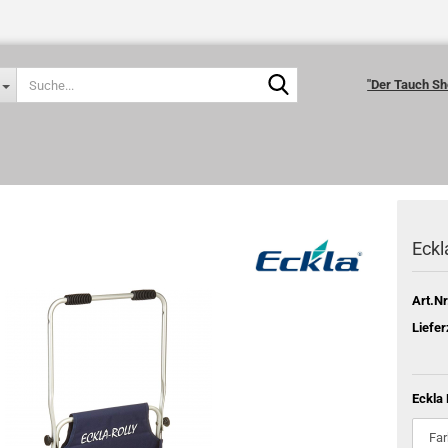
Suche...
"Der Tauch Sh
Eckl
Art.Nr
Liefer
Eckla 