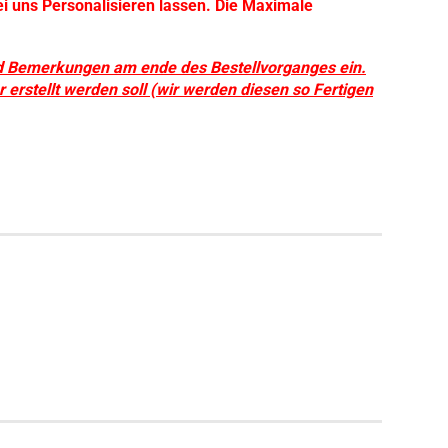
ei uns Personalisieren lassen. Die Maximale
d Bemerkungen am ende des Bestellvorganges ein.
r erstellt werden soll (wir werden diesen so Fertigen