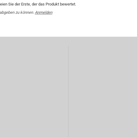
ien Sie der Erste, der das Produkt bewertet.
 abgeben zu können.
Anmelden