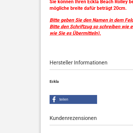
Sie können Ihren Eckla Beach Rolley b
mögliche breite dafür beträgt 20cm.
Bitte geben Sie den Namen in dem Fel
Bitte den Schriftzug so schreiben wie e
wie Sie es Übermitteln).​
Hersteller Informationen
Eckla
teilen
Kundenrezensionen