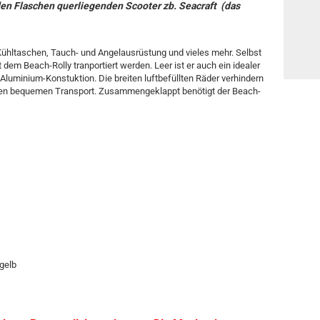
den Flaschen querliegenden Scooter zb. Seacraft (das
Kühltaschen, Tauch- und Angelausrüstung und vieles mehr. Selbst
 dem Beach-Rolly tranportiert werden. Leer ist er auch ein idealer
n Aluminium-Konstuktion. Die breiten luftbefüllten Räder verhindern
inen bequemen Transport. Zusammengeklappt benötigt der Beach-
 gelb