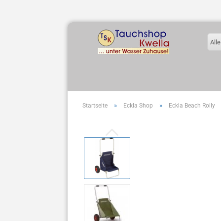
Alle
»
»
Startseite
Eckla Shop
Eckla Beach Rolly