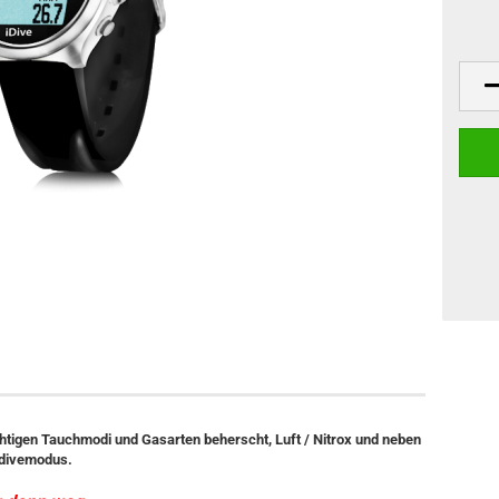
chtigen Tauchmodi und Gasarten beherscht, Luft / Nitrox und neben
divemodus.