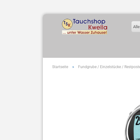
Alle
»
Startseite
Fundgrube / Einzelstücke / Restpost