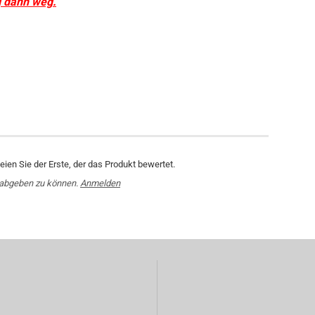
g dann weg.
ien Sie der Erste, der das Produkt bewertet.
 abgeben zu können.
Anmelden