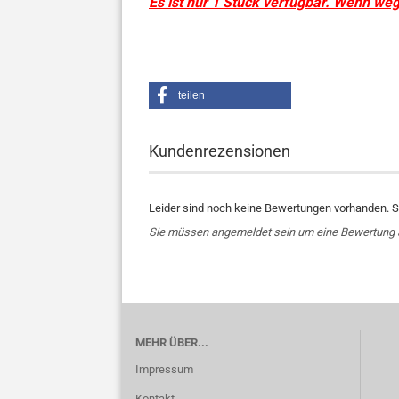
Es ist nur 1 Stück verfügbar. Wenn we
teilen
Kundenrezensionen
Leider sind noch keine Bewertungen vorhanden. Se
Sie müssen angemeldet sein um eine Bewertung
MEHR ÜBER...
Impressum
Kontakt